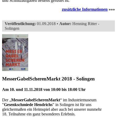
und Schnitzaufgaben bestens gerüstet ist.
zusätzliche Informationen
»»»
Veröffentlichung:
01.09.2018 •
Autor:
Henning Ritter -
Solingen
MesserGabelScherenMarkt 2018 - Solingen
Am 10. und 11.11.2018 von 10:00 bis 18:00 Uhr
Der „
MesserGabelScherenMarkt
“ im Industriemuseum
"
Gesenkschmiede Hendrichs
" in Solingen ist für uns
gleichermaßen ein Heimspiel aber auch bei unserer nunmehr
18. Teilnahme ein ganz besonderes Erlebnis.