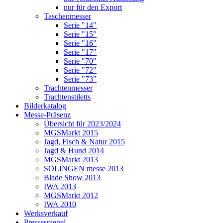
nur für den Export
Taschenmesser
Serie "14"
Serie "15"
Serie "16"
Serie "17"
Serie "70"
Serie "72"
Serie "73"
Trachtenmesser
Trachtenstiletts
Bilderkatalog
Messe-Präsenz
Übersicht für 2023/2024
MGSMarkt 2015
Jagd, Fisch & Natur 2015
Jagd & Hund 2014
MGSMarkt 2013
SOLINGEN messe 2013
Blade Show 2013
IWA 2013
MGSMarkt 2012
IWA 2010
Werksverkauf
Pressespiegel