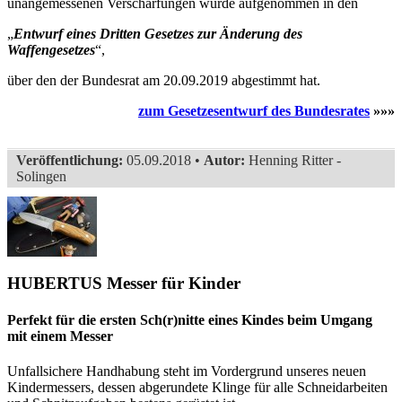
unangemessenen Verschärfungen wurde aufgenommen in den
„
Entwurf eines Dritten Gesetzes zur Änderung des
Waffengesetzes
“,
über den der Bundesrat am 20.09.2019 abgestimmt hat.
zum Gesetzesentwurf des Bundesrates
»»»
Veröffentlichung:
05.09.2018 •
Autor:
Henning Ritter -
Solingen
HUBERTUS Messer für Kinder
Perfekt für die ersten Sch(r)nitte eines Kindes beim Umgang
mit einem Messer
Unfallsichere Handhabung steht im Vordergrund unseres neuen
Kindermessers, dessen abgerundete Klinge für alle Schneidarbeiten