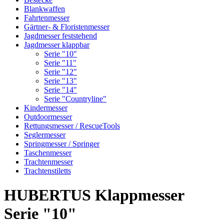
Blankwaffen
Fahrtenmesser
Gärtner- & Floristenmesser
Jagdmesser feststehend
Jagdmesser klappbar
Serie "10"
Serie "11"
Serie "12"
Serie "13"
Serie "14"
Serie "Countryline"
Kindermesser
Outdoormesser
Rettungsmesser / RescueTools
Seglermesser
Springmesser / Springer
Taschenmesser
Trachtenmesser
Trachtenstiletts
HUBERTUS Klappmesser
Serie "10"