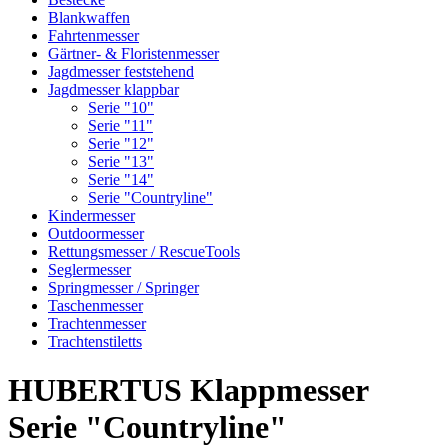
Blankwaffen
Fahrtenmesser
Gärtner- & Floristenmesser
Jagdmesser feststehend
Jagdmesser klappbar
Serie "10"
Serie "11"
Serie "12"
Serie "13"
Serie "14"
Serie "Countryline"
Kindermesser
Outdoormesser
Rettungsmesser / RescueTools
Seglermesser
Springmesser / Springer
Taschenmesser
Trachtenmesser
Trachtenstiletts
HUBERTUS Klappmesser
Serie "Countryline"