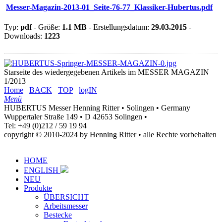
Messer-Magazin-2013-01_Seite-76-77_Klassiker-Hubertus.pdf
Typ:
pdf
- Größe:
1.1 MB
- Erstellungsdatum:
29.03.2015
-
Downloads:
1223
Starseite des wiedergegebenen Artikels im MESSER MAGAZIN
1/2013
Home
BACK
TOP
logIN
Menü
HUBERTUS Messer Henning Ritter • Solingen • Germany
Wuppertaler Straße 149 • D 42653 Solingen •
Tel: +49 (0)212 / 59 19 94
copyright © 2010-2024 by Henning Ritter • alle Rechte vorbehalten
HOME
ENGLISH
NEU
Produkte
ÜBERSICHT
Arbeitsmesser
Bestecke