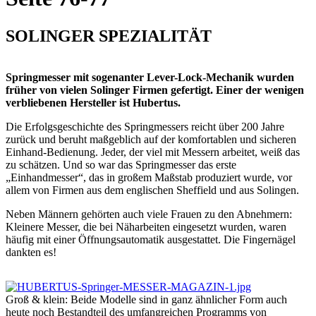
SOLINGER SPEZIALITÄT
Springmesser mit sogenanter Lever-Lock-Mechanik wurden
früher von vielen Solinger Firmen gefertigt. Einer der wenigen
verbliebenen Hersteller ist Hubertus.
Die Erfolgsgeschichte des Springmessers reicht über 200 Jahre
zurück und beruht maßgeblich auf der komfortablen und sicheren
Einhand-Bedienung. Jeder, der viel mit Messern arbeitet, weiß das
zu schätzen. Und so war das Springmesser das erste
„Einhandmesser“, das in großem Maßstab produziert wurde, vor
allem von Firmen aus dem englischen Sheffield und aus Solingen.
Neben Männern gehörten auch viele Frauen zu den Abnehmern:
Kleinere Messer, die bei Näharbeiten eingesetzt wurden, waren
häufig mit einer Öffnungsautomatik ausgestattet. Die Fingernägel
dankten es!
Groß & klein: Beide Modelle sind in ganz ähnlicher Form auch
heute noch Bestandteil des umfangreichen Programms von