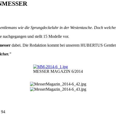
ENMESSER
 Gentlemans wie die Sprungdeckeluhr in der Westentasche. Doch welch
e nachgegangen und stellt 15 Modelle vor.
messer
dabei. Die Redaktion kommt bei unserem HUBERTUS Gentlem
icher."
MESSER MAGAZIN 6/2014
9 94