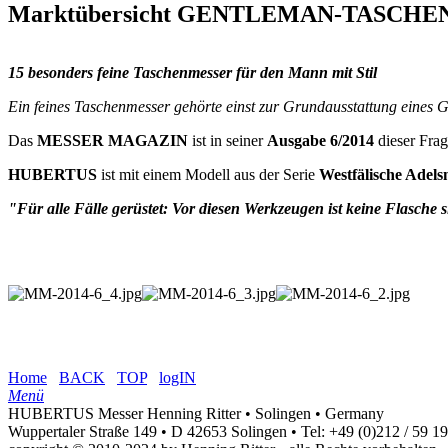
Marktübersicht GENTLEMAN-TASCH
15 besonders feine Taschenmesser für den Mann mit Stil
Ein feines Taschenmesser gehörte einst zur Grundausstattung eines
Das
MESSER MAGAZIN
ist in seiner
Ausgabe 6/2014
dieser Frag
HUBERTUS
ist mit einem Modell aus der Serie
Westfälische Adels
"Für alle Fälle gerüstet: Vor diesen Werkzeugen ist keine Flasche s
Home
BACK
TOP
logIN
Menü
HUBERTUS Messer Henning Ritter • Solingen • Germany
Wuppertaler Straße 149 • D 42653 Solingen •
Tel: +49 (0)212 / 59 1