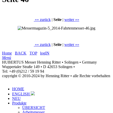
«« zurück
|
Seite
|
weiter »»
«« zurück
|
Seite
|
weiter »»
Home
BACK
TOP
logIN
Menü
HUBERTUS Messer Henning Ritter • Solingen • Germany
Wuppertaler Straße 149 • D 42653 Solingen •
Tel: +49 (0)212 / 59 19 94
copyright © 2010-2024 by Henning Ritter • alle Rechte vorbehalten
HOME
ENGLISH
NEU
Produkte
ÜBERSICHT
Arbeitsmesser