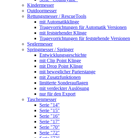
Kindermesser
Outdoormesser
Rettungsmesser / RescueTools
mit Automatikklinge
Tragevorrichtungen für Automatik Versionen
mit feststehender Klinge
Tragevorrichtungen für feststehende Versionen
Seglermesser
Springmesser / Springer
Entwicklungsgeschichte
mit Clip Point Klinge
mit Drop Point Klinge
mit beweglicher Parierstange
mit Zusatzfunktionen
limitierte Sonderauflagen
mit verdeckter Auslösung
nur für den Export
Taschenmesser
Serie "14"
Serie "15"
Serie "16"
Serie "17"
Serie "70"
Serie "72"