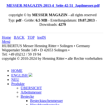
MESSER-MAGAZIN-2013-4_Seite-42-51_Jagdmesser.pdf
copyright © by
MESSER MAGAZIN
- all rights reserved
Typ:
pdf
- Größe:
6.5 MB
- Erstellungsdatum:
19.07.2013
-
Downloads:
4279
Home
BACK
TOP
logIN
Menü
HUBERTUS Messer Henning Ritter • Solingen • Germany
Wuppertaler Straße 149 • D 42653 Solingen •
Tel: +49 (0)212 / 59 19 94
copyright © 2010-2024 by Henning Ritter • alle Rechte vorbehalten
HOME
ENGLISH
NEU
Produkte
ÜBERSICHT
Arbeitsmesser
Bestecke
Bestecktaschenmesser
Hirschhornbestecke