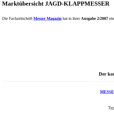
Marktübersicht JAGD-KLAPPMESSER
Die Fachzeitschrift
Messer Magazin
hat in ihrer
Ausgabe 2/2007
ein
Der ko
MESSER
Ty