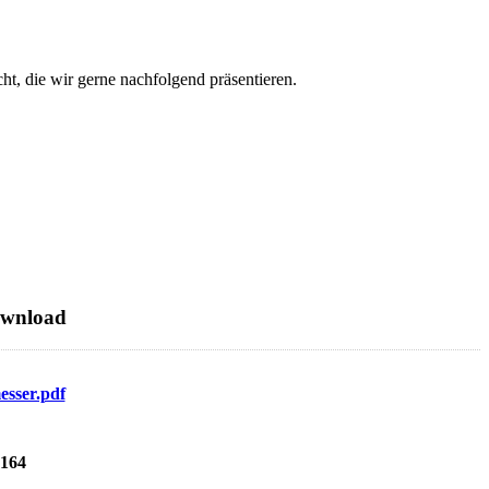
t, die wir gerne nachfolgend präsentieren.
ownload
sser.pdf
164