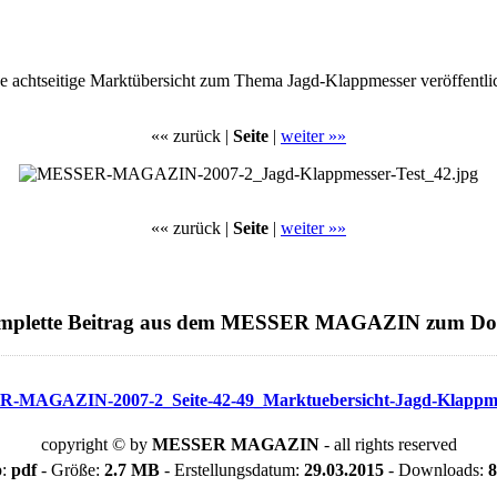
e achtseitige Marktübersicht zum Thema Jagd-Klappmesser veröffentlich
«« zurück |
Seite
|
weiter »»
«« zurück |
Seite
|
weiter »»
mplette Beitrag aus dem MESSER MAGAZIN zum D
-MAGAZIN-2007-2_Seite-42-49_Marktuebersicht-Jagd-Klappme
copyright © by
MESSER MAGAZIN
- all rights reserved
p:
pdf
- Größe:
2.7 MB
- Erstellungsdatum:
29.03.2015
- Downloads:
8