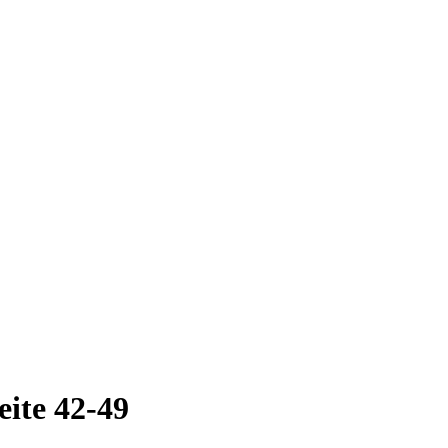
te 42-49